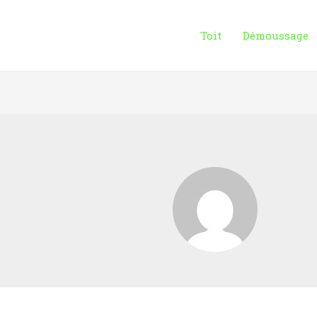
Toit
Démoussage